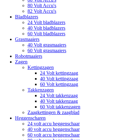
80 Volt Accu's
82 Volt Accu's
Bladblazers
24 Volt bladblazers
40 Volt bladblazers
60 Volt bladblazers
Grasmaaiers
40 Volt grasmaaiers
60 Volt grasmaaiers
Robotmaaiers
Zagen
Kettingzagen
24 Volt kettingzaag
40 Volt kettingzaag
60 Volt kettingzaag
Takkenzagen
24 Volt takkenzaag
40 Volt takkenzaag
60 Volt takkenzagen
Zaagkettingen & zaagblad
Heggenscharen
24 volt accu heggenschaar
40 volt accu heggenschaar
60 volt accu heggenschaar