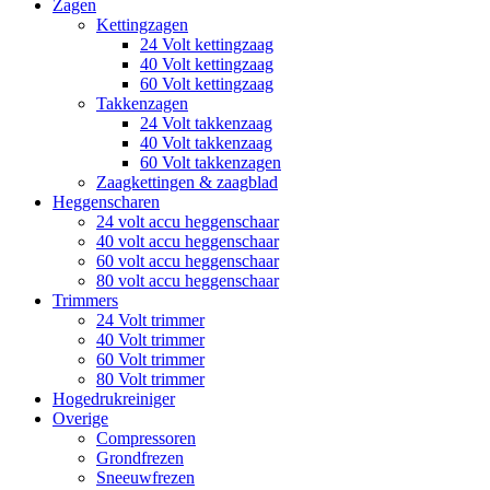
Zagen
Kettingzagen
24 Volt kettingzaag
40 Volt kettingzaag
60 Volt kettingzaag
Takkenzagen
24 Volt takkenzaag
40 Volt takkenzaag
60 Volt takkenzagen
Zaagkettingen & zaagblad
Heggenscharen
24 volt accu heggenschaar
40 volt accu heggenschaar
60 volt accu heggenschaar
80 volt accu heggenschaar
Trimmers
24 Volt trimmer
40 Volt trimmer
60 Volt trimmer
80 Volt trimmer
Hogedrukreiniger
Overige
Compressoren
Grondfrezen
Sneeuwfrezen