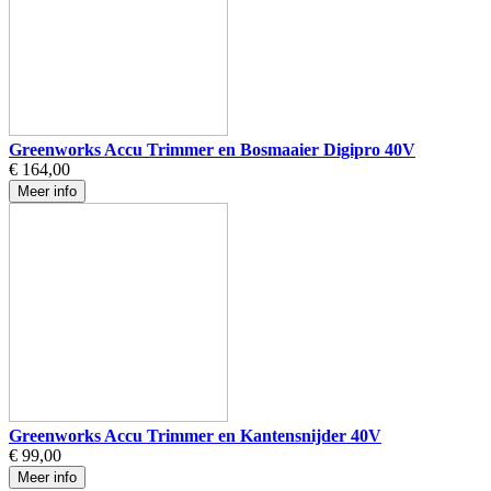
Greenworks Accu Trimmer en Bosmaaier Digipro 40V
€ 164,00
Meer info
Greenworks Accu Trimmer en Kantensnijder 40V
€ 99,00
Meer info