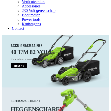
Verticuteerders
Accessoires
230 Volt gereedschap
Boot motor
Power tools
Kruiwagens
Contact
ACCU GRASMAAIERS
40 T/M 82 VOLT
Kwaliteit en uitermate krachtig!
BEKIJK NU
BREED ASSORTIMENT
HEGGENSCHAREN