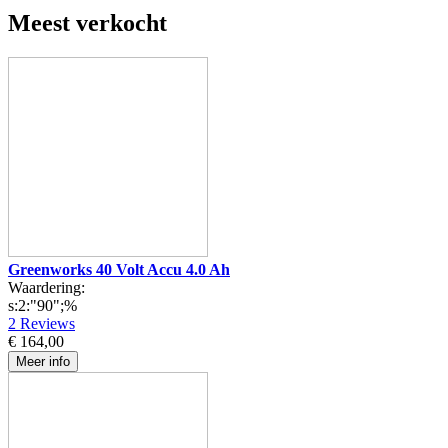
Meest verkocht
Greenworks 40 Volt Accu 4.0 Ah
Waardering:
s:2:"90";%
2
Reviews
€ 164,00
Meer info