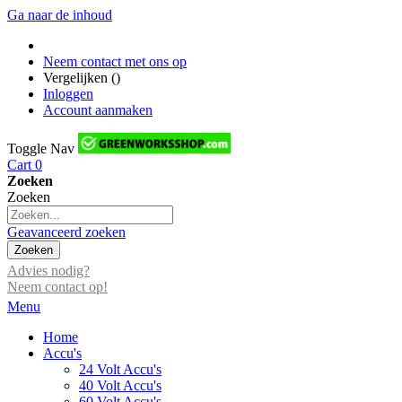
Ga naar de inhoud
Neem contact met ons op
Vergelijken (
)
Inloggen
Account aanmaken
Toggle Nav
Cart
0
Zoeken
Zoeken
Geavanceerd zoeken
Zoeken
Advies nodig?
Neem contact op!
Menu
Home
Accu's
24 Volt Accu's
40 Volt Accu's
60 Volt Accu's