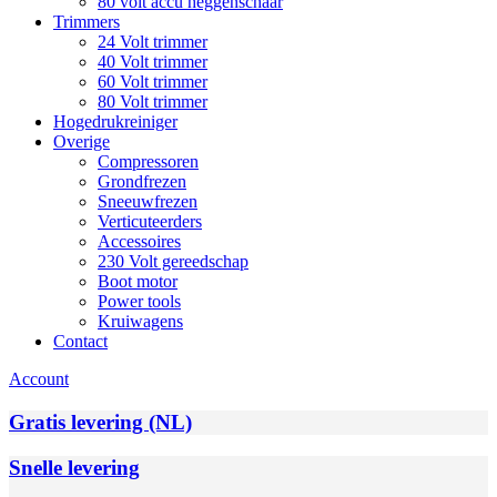
80 volt accu heggenschaar
Trimmers
24 Volt trimmer
40 Volt trimmer
60 Volt trimmer
80 Volt trimmer
Hogedrukreiniger
Overige
Compressoren
Grondfrezen
Sneeuwfrezen
Verticuteerders
Accessoires
230 Volt gereedschap
Boot motor
Power tools
Kruiwagens
Contact
Account
Gratis levering (NL)
Snelle levering