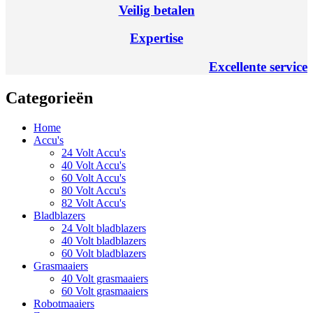
Veilig betalen
Expertise
Excellente service
Categorieën
Home
Accu's
24 Volt Accu's
40 Volt Accu's
60 Volt Accu's
80 Volt Accu's
82 Volt Accu's
Bladblazers
24 Volt bladblazers
40 Volt bladblazers
60 Volt bladblazers
Grasmaaiers
40 Volt grasmaaiers
60 Volt grasmaaiers
Robotmaaiers