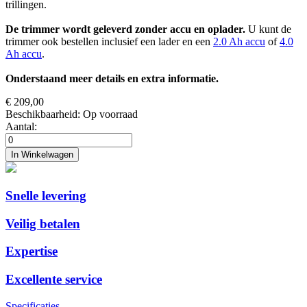
trillingen.
De trimmer wordt geleverd zonder accu en oplader.
U kunt de
trimmer ook bestellen inclusief een lader en een
2.0 Ah accu
of
4.0
Ah accu
.
Onderstaand meer details en extra informatie.
€ 209,00
Beschikbaarheid:
Op voorraad
Aantal:
In Winkelwagen
Snelle levering
Veilig betalen
Expertise
Excellente service
Specificaties