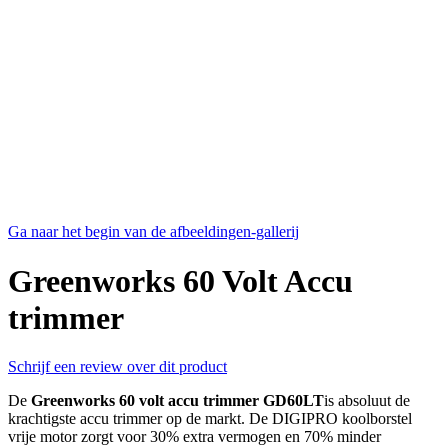
Ga naar het begin van de afbeeldingen-gallerij
Greenworks 60 Volt Accu
trimmer
Schrijf een review over dit product
De
Greenworks 60 volt accu trimmer
GD60LT
is absoluut de
krachtigste accu trimmer op de markt. De DIGIPRO koolborstel
vrije motor zorgt voor 30% extra vermogen en 70% minder