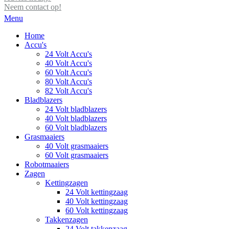
Neem contact op!
Menu
Home
Accu's
24 Volt Accu's
40 Volt Accu's
60 Volt Accu's
80 Volt Accu's
82 Volt Accu's
Bladblazers
24 Volt bladblazers
40 Volt bladblazers
60 Volt bladblazers
Grasmaaiers
40 Volt grasmaaiers
60 Volt grasmaaiers
Robotmaaiers
Zagen
Kettingzagen
24 Volt kettingzaag
40 Volt kettingzaag
60 Volt kettingzaag
Takkenzagen
24 Volt takkenzaag